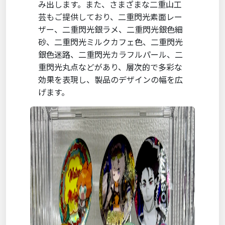
み出します。また、さまざまな二重山工
芸もご提供しており、二重閃光素面レー
ザー、二重閃光銀ラメ、二重閃光銀色細
砂、二重閃光ミルクカフェ色、二重閃光
銀色迷路、二重閃光カラフルパール、二
重閃光丸点などがあり、層次的で多彩な
効果を表現し、製品のデザインの幅を広
げます。